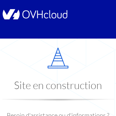
Site en construction
Besoin d'assistance ou d'informations ?